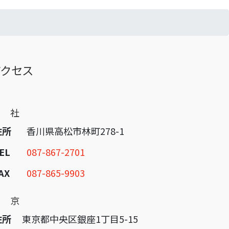
アクセス
本 社
住所
香川県高松市林町278-1
EL
087-867-2701
AX
087-865-9903
東 京
住所
東京都中央区銀座1丁目5-15