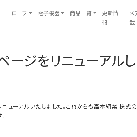
ー
ロープ
電子機器
商品一覧
更新情
メ
報
載
ページをリニューアルし
リニューアルいたしました。これからも高木綱業 株式会
。