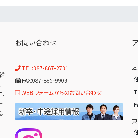
お問い合わせ
TEL:087-867-2701
維
FAX:087-865-9903
と
T
WEB:フォームからのお問い合わせ
。
ー
F
な