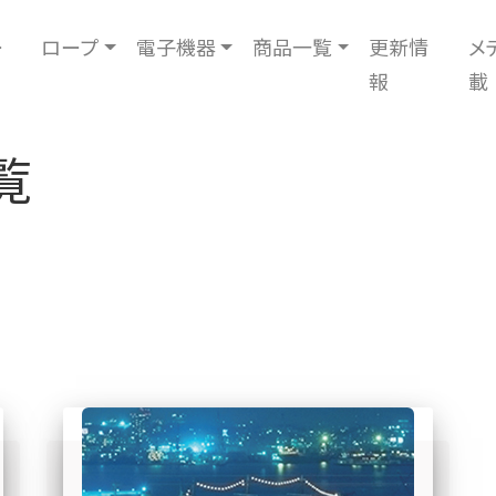
ー
ロープ
電子機器
商品一覧
更新情
メ
報
載
覧