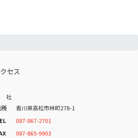
アクセス
本 社
住所
香川県高松市林町278-1
EL
087-867-2701
AX
087-865-9903