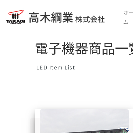
ホ
ム
電子機器商品一
LED Item List