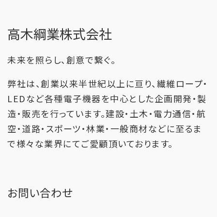
高木綱業株式会社
未来を照らし、創意で繋ぐ。
弊社は、創業以来半世紀以上に亘り、繊維ロープ・
LEDなど各種電子機器を中心とした企画開発・製
造・販売を行っています。建設・土木・電力通信・航
空・道路・スポーツ・林業・一般商材などに至るま
で様々な業界にてご愛顧頂いております。
お問い合わせ