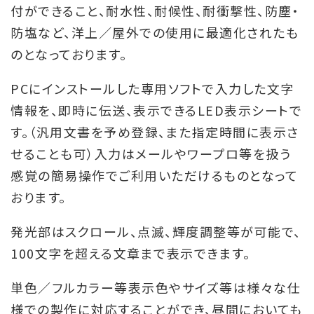
付ができること、耐水性、耐候性、耐衝撃性、防塵・
防塩など、洋上／屋外での使用に最適化されたも
のとなっております。
PCにインストールした専用ソフトで入力した文字
情報を、即時に伝送、表示できるLED表示シートで
す。（汎用文書を予め登録、また指定時間に表示さ
せることも可）入力はメールやワープロ等を扱う
感覚の簡易操作でご利用いただけるものとなって
おります。
発光部はスクロール、点滅、輝度調整等が可能で、
100文字を超える文章まで表示できます。
単色／フルカラー等表示色やサイズ等は様々な仕
様での製作に対応することができ、昼間においても